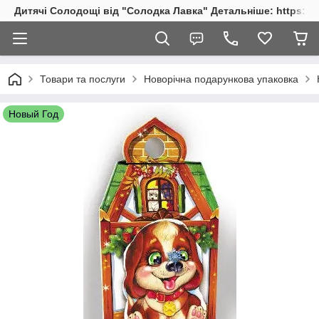
Дитячі Солодощі від "Солодка Лавка" Детальніше: https://s
Товари та послуги
Новорічна подарункова упаковка
Новый Год