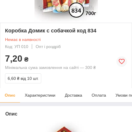
Коробка Домик с собачкой код 834
Немає в наявності
Код: УП 010
Опт і роздріб
7,20
₴
Мінімальна сума замовлення на сайті — 300 ₴
6,60 ₴
від 10 шт.
Опис
Характеристики
Доставка
Оплата
Умови п
Опис