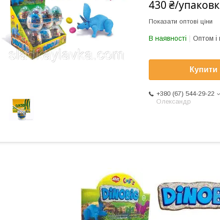
430 ₴/упаковк
Показати оптові ціни
В наявності
Оптом і 
Купити
+380 (67) 544-29-22
Олександр