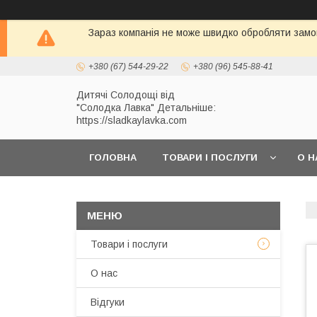
Зараз компанія не може швидко обробляти замов
+380 (67) 544-29-22
+380 (96) 545-88-41
Дитячі Солодощі від
"Солодка Лавка" Детальніше:
https://sladkaylavka.com
ГОЛОВНА
ТОВАРИ І ПОСЛУГИ
О Н
Товари і послуги
О нас
Відгуки