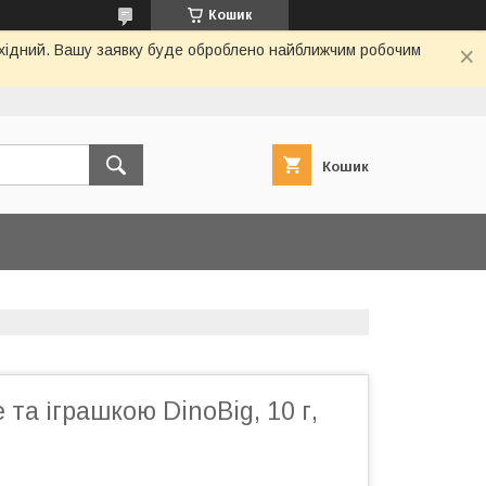
Кошик
вихідний. Вашу заявку буде оброблено найближчим робочим
Кошик
 та іграшкою DinoBig, 10 г,