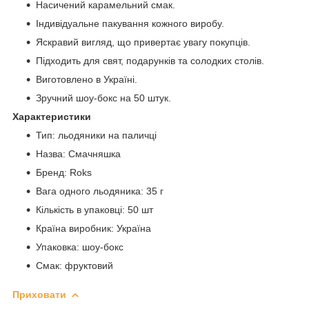
Насичений карамельний смак.
Індивідуальне пакування кожного виробу.
Яскравий вигляд, що привертає увагу покупців.
Підходить для свят, подарунків та солодких столів.
Виготовлено в Україні.
Зручний шоу-бокс на 50 штук.
Характеристики
Тип: льодяники на паличці
Назва: Смачняшка
Бренд: Roks
Вага одного льодяника: 35 г
Кількість в упаковці: 50 шт
Країна виробник: Україна
Упаковка: шоу-бокс
Смак: фруктовий
Приховати