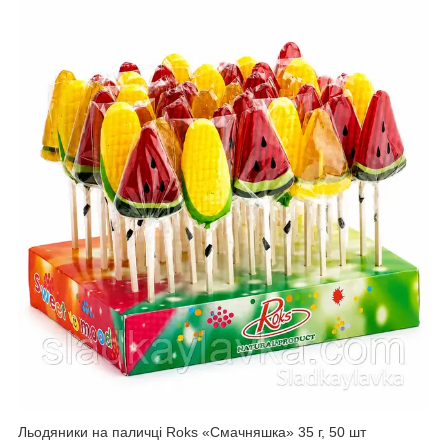
Льодяники на паличці Roks «Смачняшка» 35 г, 50 шт