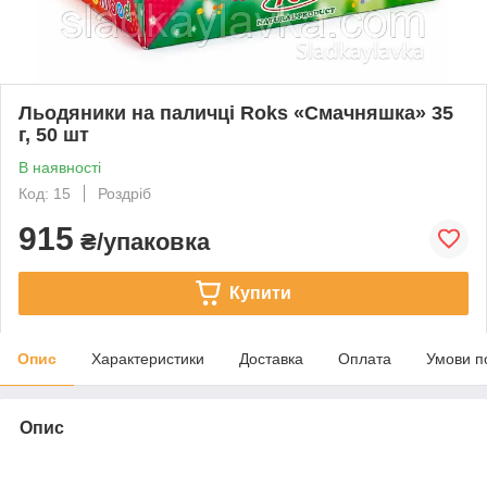
Льодяники на паличці Roks «Смачняшка» 35
г, 50 шт
В наявності
Код: 15
Роздріб
915
₴/упаковка
Купити
Опис
Характеристики
Доставка
Оплата
Умови п
Опис