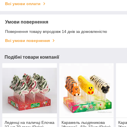
Всі умови оплати
Умови повернення
Повернення товару впродовж 14 днів за домовленістю
Всі умови повернення
Подібні товари компанії
Леденці на паличці Елочка
Карамель льодяникова
Кара