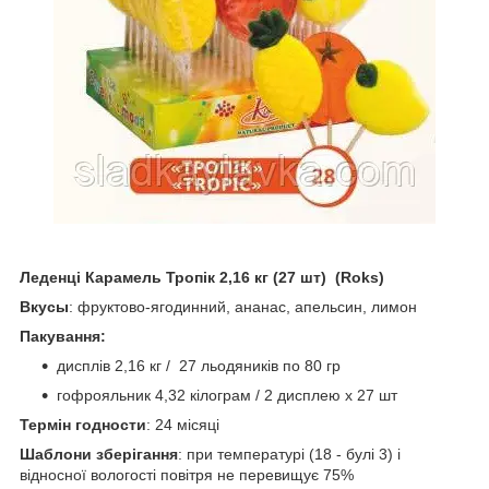
Леденці Карамель Тропік 2,16 кг (27 шт) (Roks)
Вкусы
: фруктово-ягодинний, ананас, апельсин, лимон
Пакування:
дисплів 2,16 кг / 27 льодяників по 80 гр
гофрояльник 4,32 кілограм / 2 дисплею х 27 шт
Термін
годности
: 24 місяці
Шаблони зберігання
: при температурі (18 - булі 3) і
відносної вологості повітря не перевищує 75%