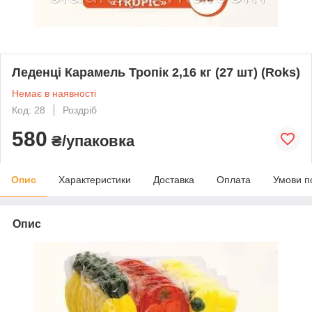
Леденці Карамель Тропік 2,16 кг (27 шт) (Roks)
Немає в наявності
Код: 28
Роздріб
580
₴/упаковка
Опис
Характеристики
Доставка
Оплата
Умови п
Опис