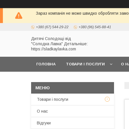
Зараз компанія не може швидко обробляти замов
+380 (67) 544-29-22
+380 (96) 545-88-41
Дитячі Солодощі від
"Солодка Лавка" Детальніше:
https://sladkaylavka.com
ГОЛОВНА
ТОВАРИ І ПОСЛУГИ
О Н
Товари і послуги
О нас
Відгуки