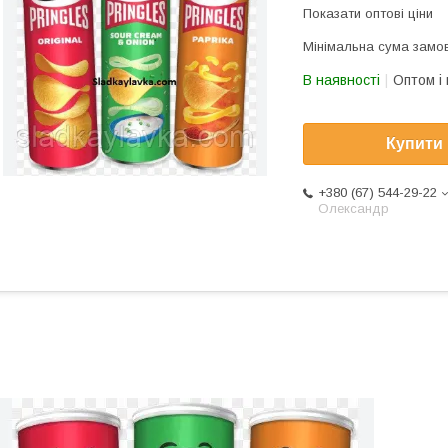
Показати оптові ціни
Мінімальна сума замов
В наявності
Оптом і 
Купити
+380 (67) 544-29-22
Олександр