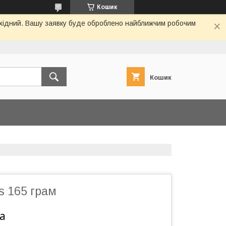
Кошик
вихідний. Вашу заявку буде оброблено найближчим робочим
Кошик
es 165 грам
а