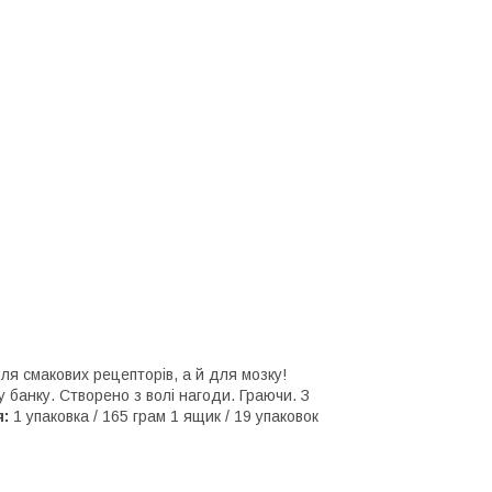
для смакових рецепторів, а й для мозку!
у банку. Створено з волі нагоди. Граючи. З
:
1 упаковка / 165 грам 1 ящик / 19 упаковок