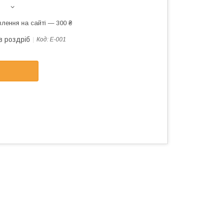
лення на сайті — 300 ₴
в роздріб
Код:
Е-001