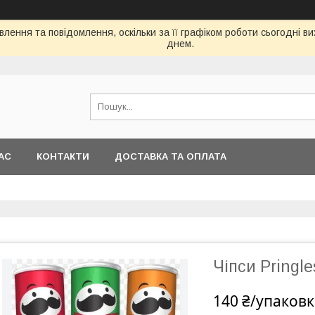
лення та повідомлення, оскільки за її графіком роботи сьогодні 
днем.
АС
КОНТАКТИ
ДОСТАВКА ТА ОПЛАТА
Чіпси Pringl
140 ₴/упаковк