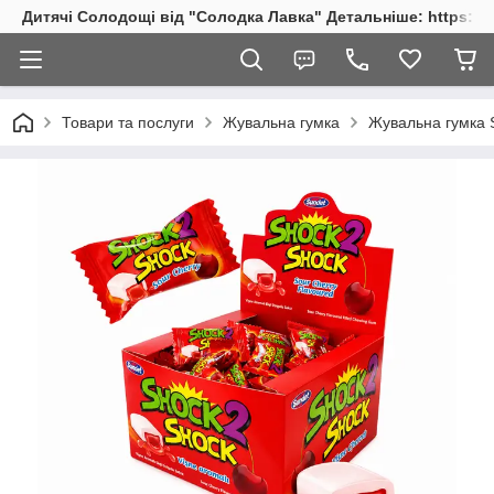
Дитячі Солодощі від "Солодка Лавка" Детальніше: https://s
Товари та послуги
Жувальна гумка
Жувальна гумка S