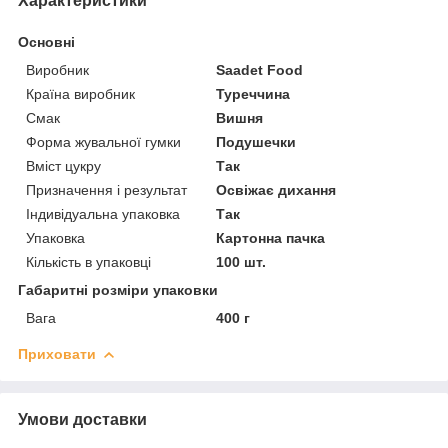
Характеристики
Основні
Виробник
Saadet Food
Країна виробник
Туреччина
Смак
Вишня
Форма жувальної гумки
Подушечки
Вміст цукру
Так
Призначення і результат
Освіжає дихання
Індивідуальна упаковка
Так
Упаковка
Картонна пачка
Кількість в упаковці
100 шт.
Габаритні розміри упаковки
Вага
400 г
Приховати
Умови доставки