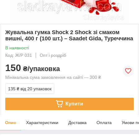
Жувальна гумка Shock 2 Shock зі смаком
вишні, 400 г (100 шт.) – Saadet Gida, Туреччина
В наявності
Код: Ж/Р 031
Опт і роздріб
150
₴/упаковка
Мінімальна сума замовлення на сайті — 300 ₴
135 ₴
від 20 упаковок
Купити
Опис
Характеристики
Доставка
Оплата
Умови п