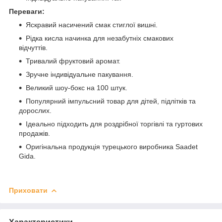
Переваги:
Яскравий насичений смак стиглої вишні.
Рідка кисла начинка для незабутніх смакових
відчуттів.
Тривалий фруктовий аромат.
Зручне індивідуальне пакування.
Великий шоу-бокс на 100 штук.
Популярний імпульсний товар для дітей, підлітків та
дорослих.
Ідеально підходить для роздрібної торгівлі та гуртових
продажів.
Оригінальна продукція турецького виробника Saadet
Gida.
Приховати