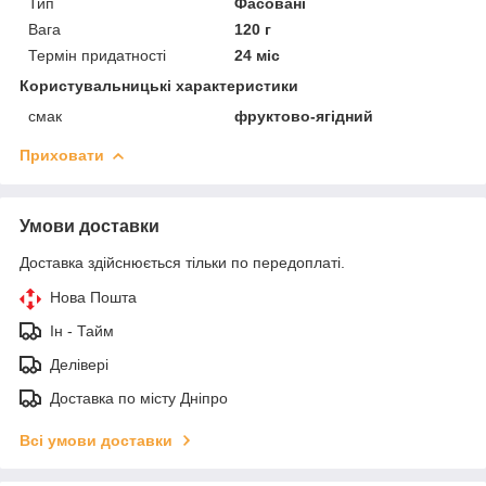
Тип
Фасовані
Вага
120 г
Термін придатності
24 міс
Користувальницькі характеристики
смак
фруктово-ягідний
Приховати
Умови доставки
Доставка здійснюється тільки по передоплаті.
Нова Пошта
Ін - Тайм
Делівері
Доставка по місту Дніпро
Всі умови доставки