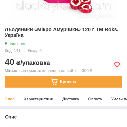
Льодяники «Мікро Амурчики» 120 г ТМ Roks,
Україна
В наявності
Код: 141
Роздріб
40
₴/упаковка
Мінімальна сума замовлення на сайті — 300 ₴
Купити
Опис
Характеристики
Доставка
Оплата
Умови п
Опис