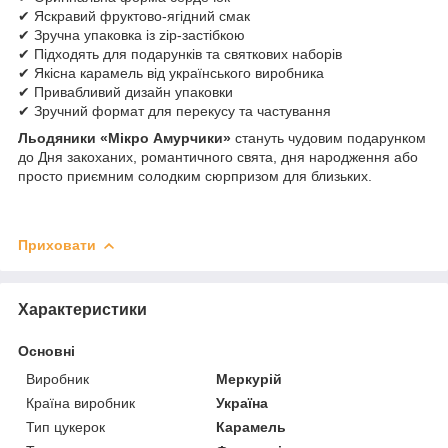
✔ Яскравий фруктово-ягідний смак
✔ Зручна упаковка із zip-застібкою
✔ Підходять для подарунків та святкових наборів
✔ Якісна карамель від українського виробника
✔ Привабливий дизайн упаковки
✔ Зручний формат для перекусу та частування
Льодяники «Мікро Амурчики»
стануть чудовим подарунком
до Дня закоханих, романтичного свята, дня народження або
просто приємним солодким сюрпризом для близьких.
Приховати
Характеристики
Основні
Виробник
Меркурій
Країна виробник
Україна
Тип цукерок
Карамель