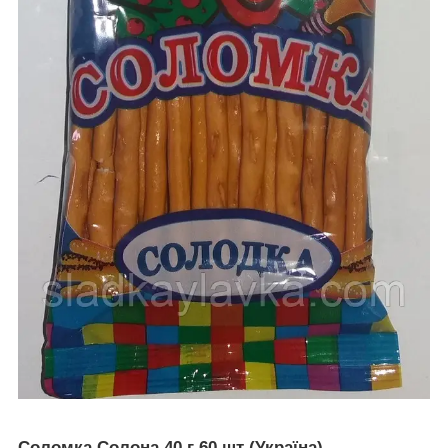
Соломка Солона 40 г 60 шт (Україна)