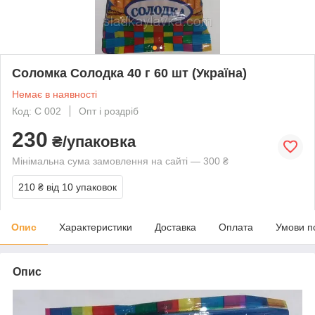
Соломка Солодка 40 г 60 шт (Україна)
Немає в наявності
Код: С 002
Опт і роздріб
230
₴/упаковка
Мінімальна сума замовлення на сайті — 300 ₴
210 ₴
від 10 упаковок
Опис
Характеристики
Доставка
Оплата
Умови п
Опис