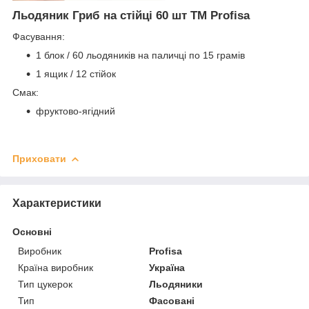
Льодяник Гриб на стійці 60 шт ТМ Profisa
Фасування:
1 блок / 60 льодяників на паличці по 15 грамів
1 ящик / 12 стійок
Смак:
фруктово-ягідний
Приховати
Характеристики
Основні
Виробник
Profisa
Країна виробник
Україна
Тип цукерок
Льодяники
Тип
Фасовані