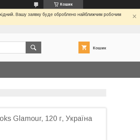
Кошик
вихідний. Вашу заявку буде оброблено найближчим робочим
Кошик
ks Glamour, 120 г, Україна