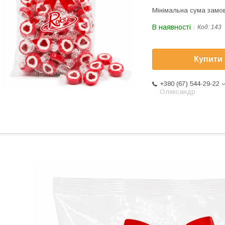
Мінімальна сума замов
В наявності
Код:
143
Купити
+380 (67) 544-29-22
Олександр