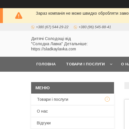
Зараз компанія не може швидко обробляти замов
+380 (67) 544-29-22
+380 (96) 545-88-41
Дитячі Солодощі від
"Солодка Лавка" Детальніше:
https://sladkaylavka.com
ГОЛОВНА
ТОВАРИ І ПОСЛУГИ
О Н
Товари і послуги
О нас
Відгуки