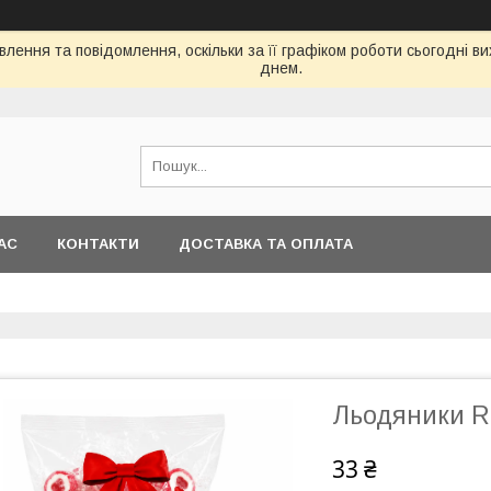
лення та повідомлення, оскільки за її графіком роботи сьогодні 
днем.
АС
КОНТАКТИ
ДОСТАВКА ТА ОПЛАТА
Льодяники Ro
33 ₴