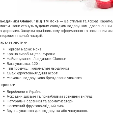
Льодяники Glamour від ТМ Roks
— це стильні та яскраві караме
маком. Вони стануть чудовим солодким подарунком, доповненням 
а дорослих. Завдяки оригінальному оформленню та насиченим кол
творюють гарний настрій.
Характеристики:
Торгова марка: Roks
Країна виробництва: Україна
Найменування: Льодяники Glamour
Вага упаковки: 120 г
Тип продукції: карамельні льодяники
Смак: фруктово-ягідний асорті
Упаковка: подарункова брендована упаковка
Переваги:
Вироблено в Україні.
Яскравий дизайн та привабливий зовнішній вигляд.
Натуральні барвники та ароматизатори.
Насичений фруктово-ягідний смак.
Зручна упаковка для подарунка або частування.