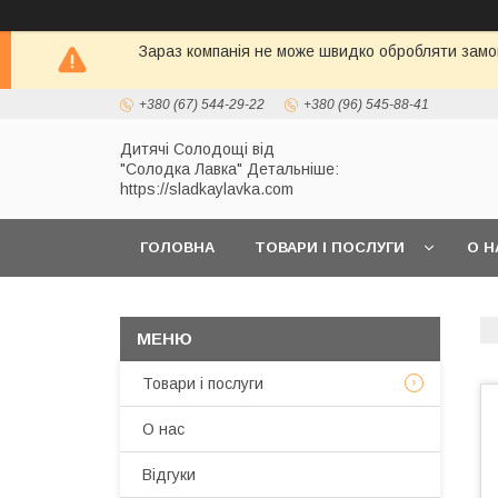
Зараз компанія не може швидко обробляти замов
+380 (67) 544-29-22
+380 (96) 545-88-41
Дитячі Солодощі від
"Солодка Лавка" Детальніше:
https://sladkaylavka.com
ГОЛОВНА
ТОВАРИ І ПОСЛУГИ
О Н
Товари і послуги
О нас
Відгуки