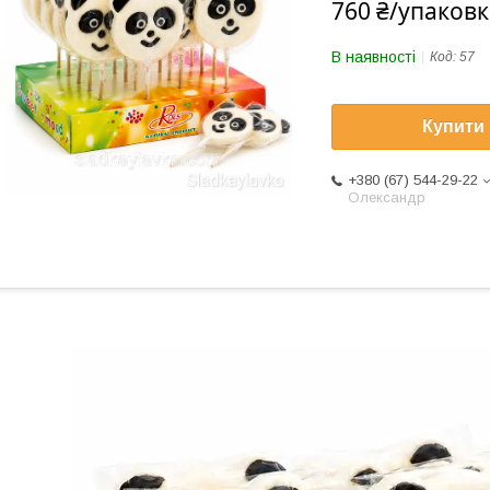
760 ₴/упаковк
В наявності
Код:
57
Купити
+380 (67) 544-29-22
Олександр