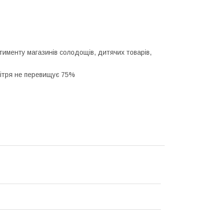
именту магазинів солодощів, дитячих товарів,
овітря не перевищує 75%