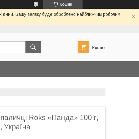
Кошик
вихідний. Вашу заявку буде оброблено найближчим робочим
Кошик
паличці Roks «Панда» 100 г,
, Україна