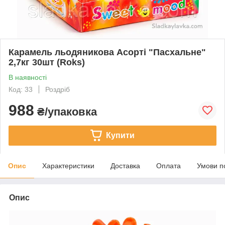
Карамель льодяникова Асорті "Пасхальне"
2,7кг 30шт (Roks)
В наявності
Код: 33
Роздріб
988
₴/упаковка
Купити
Опис
Характеристики
Доставка
Оплата
Умови п
Опис