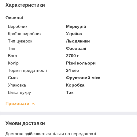
Характеристики
Основні
Виробник
Меркурій
Країна виробник
Україна
Тип цукерок
Льодяники
Тип
Фасовані
Вага
2700 г
Колір
Різні кольори
Термін придатності
24 міс
Смак
Фруктовий мікс
Упаковка
Коробка
Вміст цукру
Так
Приховати
Умови доставки
Доставка здійснюється тільки по передоплаті.