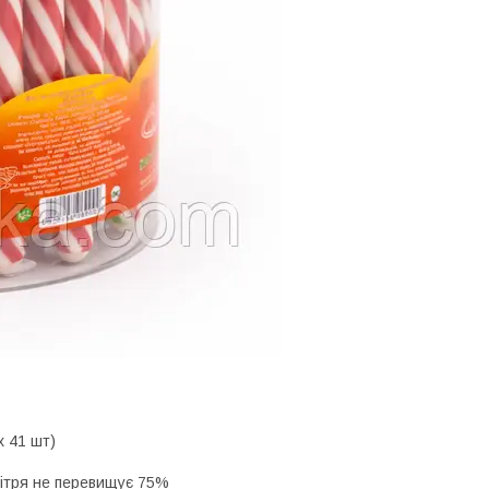
х 41 шт)
овітря не перевищує 75%