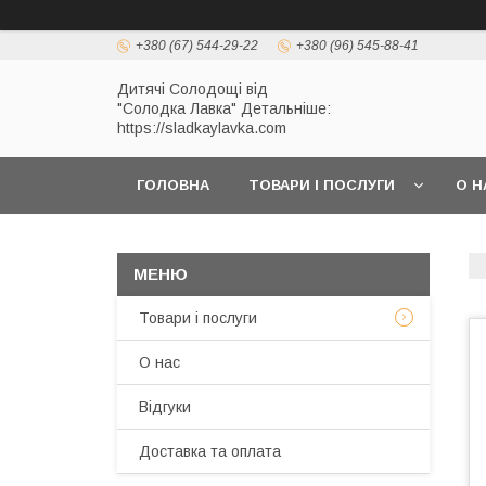
+380 (67) 544-29-22
+380 (96) 545-88-41
Дитячі Солодощі від
"Солодка Лавка" Детальніше:
https://sladkaylavka.com
ГОЛОВНА
ТОВАРИ І ПОСЛУГИ
О Н
Товари і послуги
О нас
Відгуки
Доставка та оплата