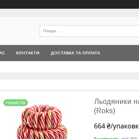
АС
КОНТАКТИ
ДОСТАВКА ТА ОПЛАТА
Льодяники на
Новий Рік
(Roks)
664 ₴/упаковк