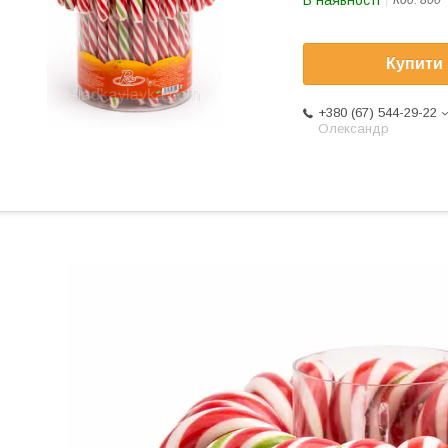
В наявності
Код:
800
Купити
+380 (67) 544-29-22
Олександр