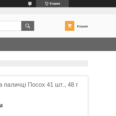
Кошик
Кошик
 паличці Посох 41 шт., 48 г
а