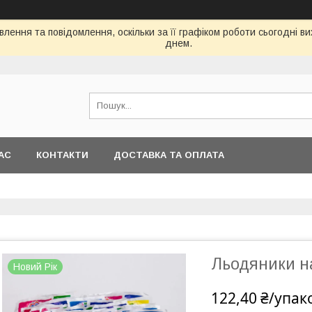
лення та повідомлення, оскільки за її графіком роботи сьогодні 
днем.
АС
КОНТАКТИ
ДОСТАВКА ТА ОПЛАТА
Льодяники на
Новий Рік
122,40 ₴/упак