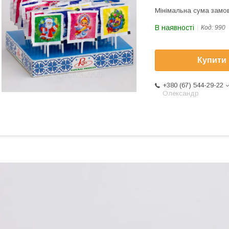
Мінімальна сума замов
В наявності
Код:
990
Купити
+380 (67) 544-29-22
Олександр