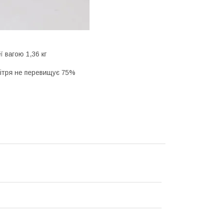
ї вагою 1,36 кг
овітря не перевищує 75%