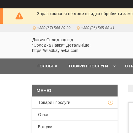
Зараз компанія не може швидко обробляти замов
+380 (67) 544-29-22
+380 (96) 545-88-41
Дитячі Солодощі від
"Солодка Лавка" Детальніше:
https://sladkaylavka.com
ГОЛОВНА
ТОВАРИ І ПОСЛУГИ
О Н
Товари і послуги
О нас
Відгуки