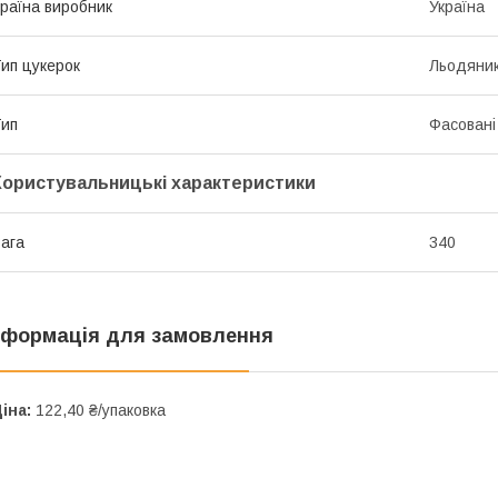
раїна виробник
Україна
ип цукерок
Льодяни
ип
Фасовані
Користувальницькі характеристики
ага
340
нформація для замовлення
іна:
122,40 ₴/упаковка