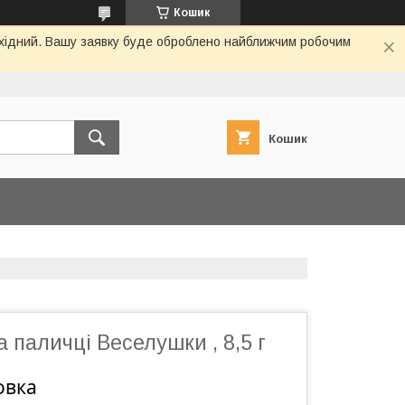
Кошик
вихідний. Вашу заявку буде оброблено найближчим робочим
Кошик
 паличці Веселушки , 8,5 г
овка