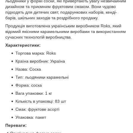
льодяники у формі соски, які привертають увагу незвичайним
дизайном та приємним фруктовим смаком. Вони чудово
підходять для дитячих свят, подарункових наборів, кенді-
барів, шкільних заходів та роздрібного продажу.
Продукція виготовлена українським виробником Roks, який
відомий якісними карамельними виробами та використанням
сучасних технологій виробництва.
Характеристики:
Торгова марка: Roks
Країна виробник: Україна
Назва: Соска
Тип: льодяники карамельні
Форма: соска
Вага упаковки: 1 кг
Кількість в упаковці: 83 шт
Смак: фруктове асорті
Упаковка: пакет
Переваги: