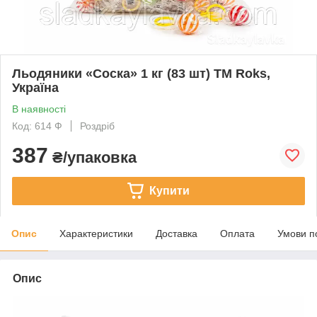
Льодяники «Соска» 1 кг (83 шт) ТМ Roks,
Україна
В наявності
Код: 614 Ф
Роздріб
387
₴/упаковка
Купити
Опис
Характеристики
Доставка
Оплата
Умови п
Опис