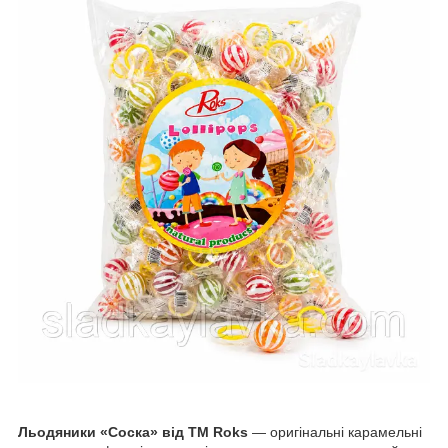
Льодяники «Соска» від ТМ Roks
— оригінальні карамельні