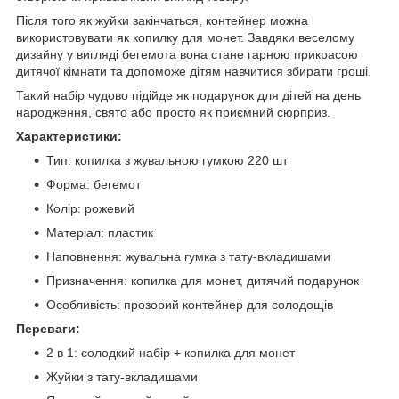
Після того як жуйки закінчаться, контейнер можна
використовувати як копилку для монет. Завдяки веселому
дизайну у вигляді бегемота вона стане гарною прикрасою
дитячої кімнати та допоможе дітям навчитися збирати гроші.
Такий набір чудово підійде як подарунок для дітей на день
народження, свято або просто як приємний сюрприз.
Характеристики:
Тип: копилка з жувальною гумкою 220 шт
Форма: бегемот
Колір: рожевий
Матеріал: пластик
Наповнення: жувальна гумка з тату-вкладишами
Призначення: копилка для монет, дитячий подарунок
Особливість: прозорий контейнер для солодощів
Переваги:
2 в 1: солодкий набір + копилка для монет
Жуйки з тату-вкладишами