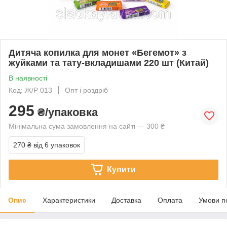
Дитяча копилка для монет «Бегемот» з
жуйками та тату-вкладишами 220 шт (Китай)
В наявності
Код: Ж/Р 013
Опт і роздріб
295
₴/упаковка
Мінімальна сума замовлення на сайті — 300 ₴
270 ₴
від 6 упаковок
Купити
Опис
Характеристики
Доставка
Оплата
Умови п