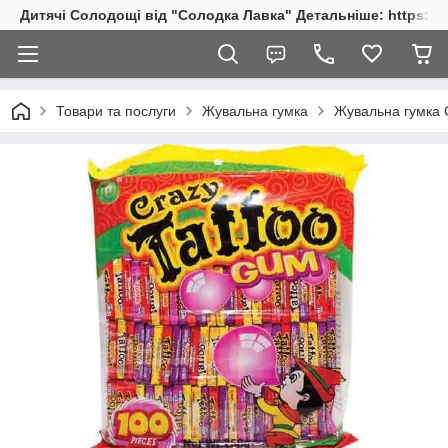
Дитячі Солодощі від "Солодка Лавка" Детальніше: https://s
Товари та послуги
Жувальна гумка
Жувальна гумка 