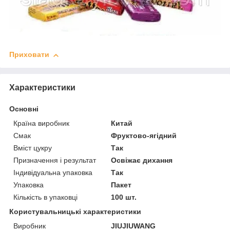
Приховати
Характеристики
Основні
Країна виробник
Китай
Смак
Фруктово-ягідний
Вміст цукру
Так
Призначення і результат
Освіжає дихання
Індивідуальна упаковка
Так
Упаковка
Пакет
Кількість в упаковці
100 шт.
Користувальницькі характеристики
Виробник
JIUJIUWANG