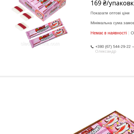
169 ₴/упаковк
Показати оптові ціни
Мінімальна сума замов
Немає в наявності
О
+380 (67) 544-29-22
Олександр