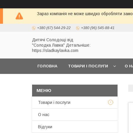
Зараз компанія не може швидко обробляти замов
+380 (67) 544-29-22
+380 (96) 545-88-41
Дитячі Солодощі від
"Солодка Лавка" Детальніше:
https://sladkaylavka.com
ГОЛОВНА
ТОВАРИ І ПОСЛУГИ
О Н
Товари і послуги
О нас
Відгуки