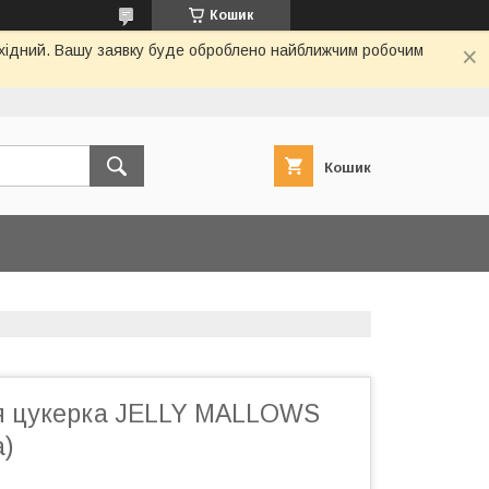
Кошик
вихідний. Вашу заявку буде оброблено найближчим робочим
Кошик
я цукерка JELLY MALLOWS
a)