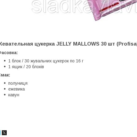
Жевательная цукерка JELLY MALLOWS 30 шт (Profisa
Фасовка:
1 блок / 30 жувальних цукерок по 16 г
1 ящик / 20 блоків
Смак:
полуниця
ежевика
кавун