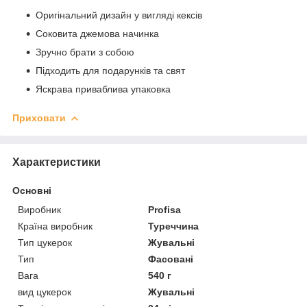
Оригінальний дизайн у вигляді кексів
Соковита джемова начинка
Зручно брати з собою
Підходить для подарунків та свят
Яскрава приваблива упаковка
Приховати
Характеристики
Основні
Виробник
Profisa
Країна виробник
Туреччина
Тип цукерок
Жувальні
Тип
Фасовані
Вага
540 г
вид цукерок
Жувальні