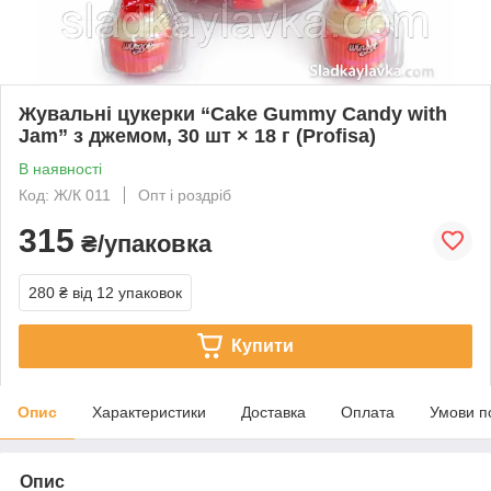
Жувальні цукерки “Cake Gummy Candy with
Jam” з джемом, 30 шт × 18 г (Profisa)
В наявності
Код: Ж/К 011
Опт і роздріб
315
₴/упаковка
280 ₴
від 12 упаковок
Купити
Опис
Характеристики
Доставка
Оплата
Умови п
Опис